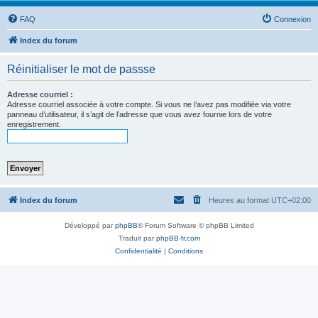
FAQ
Connexion
Index du forum
Réinitialiser le mot de passse
Adresse courriel :
Adresse courriel associée à votre compte. Si vous ne l’avez pas modifiée via votre
panneau d’utilisateur, il s’agit de l’adresse que vous avez fournie lors de votre
enregistrement.
Index du forum
Heures au format
UTC+02:00
Développé par
phpBB
® Forum Software © phpBB Limited
Traduit par
phpBB-fr.com
Confidentialité
|
Conditions