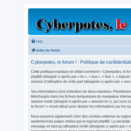
FAQ
Index du forum
Cyberpotes, le forum ! - Politique de confidential
Cette politique explique en détail comment « Cyberpotes, le forum
phpBB (désigné ci-après par « ils », « eux », « leur », « logic
session d’utilisation de votre part (désignée ci-après par « vos 
Vos informations sont collectées de deux manières. Premièrement
téléchargés dans les fichiers temporaires du navigateur Internet
session invité (désigné ci-après par « session-id »), qui vous
le forum ! » et est utilisé pour stocker les informations sur les 
Nous pouvons également créer des cookies externes au logiciel
seulement les pages créées par le logiciel phpBB. La seconde ma
message en tant qu’utilisateur invité (désignée ci-après par « 