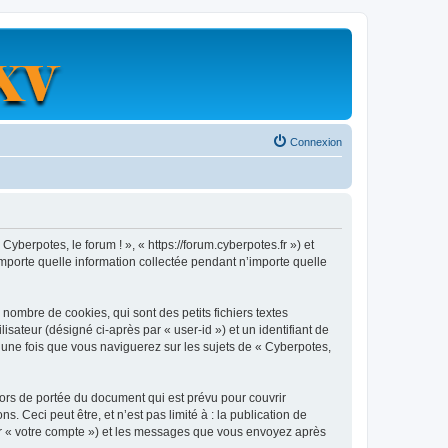
Connexion
Cyberpotes, le forum ! », « https://forum.cyberpotes.fr ») et
importe quelle information collectée pendant n’importe quelle
nombre de cookies, qui sont des petits fichiers textes
isateur (désigné ci-après par « user-id ») et un identifiant de
 une fois que vous naviguerez sur les sujets de « Cyberpotes,
ors de portée du document qui est prévu pour couvrir
Ceci peut être, et n’est pas limité à : la publication de
 par « votre compte ») et les messages que vous envoyez après