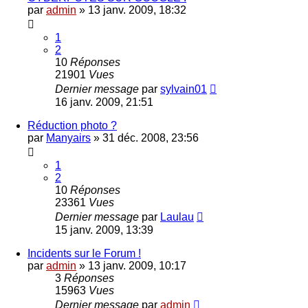
par
admin
»
13 janv. 2009, 18:32
1
2
10
Réponses
21901
Vues
Dernier message
par
sylvain01
16 janv. 2009, 21:51
Réduction photo ?
par
Manyairs
»
31 déc. 2008, 23:56
1
2
10
Réponses
23361
Vues
Dernier message
par
Laulau
15 janv. 2009, 13:39
Incidents sur le Forum !
par
admin
»
13 janv. 2009, 10:17
3
Réponses
15963
Vues
Dernier message
par
admin