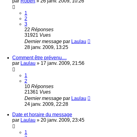
par
Robert
»
26 janv. 2009, 10:26
1
2
3
22
Réponses
31921
Vues
Dernier message
par
Laulau
28 janv. 2009, 13:25
Comment être prévenu....
par
Laulau
»
17 janv. 2009, 21:56
1
2
10
Réponses
21361
Vues
Dernier message
par
Laulau
24 janv. 2009, 22:28
Date et horaire du message
par
Laulau
»
20 janv. 2009, 23:45
1