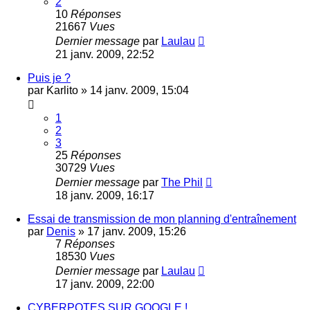
2
10
Réponses
21667
Vues
Dernier message
par
Laulau
21 janv. 2009, 22:52
Puis je ?
par
Karlito
»
14 janv. 2009, 15:04
1
2
3
25
Réponses
30729
Vues
Dernier message
par
The Phil
18 janv. 2009, 16:17
Essai de transmission de mon planning d'entraînement
par
Denis
»
17 janv. 2009, 15:26
7
Réponses
18530
Vues
Dernier message
par
Laulau
17 janv. 2009, 22:00
CYBERPOTES SUR GOOGLE !