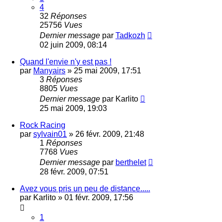
4
32
Réponses
25756
Vues
Dernier message
par
Tadkozh
02 juin 2009, 08:14
Quand l'envie n'y est pas !
par
Manyairs
»
25 mai 2009, 17:51
3
Réponses
8805
Vues
Dernier message
par
Karlito
25 mai 2009, 19:03
Rock Racing
par
sylvain01
»
26 févr. 2009, 21:48
1
Réponses
7768
Vues
Dernier message
par
berthelet
28 févr. 2009, 07:51
Avez vous pris un peu de distance.....
par
Karlito
»
01 févr. 2009, 17:56
1