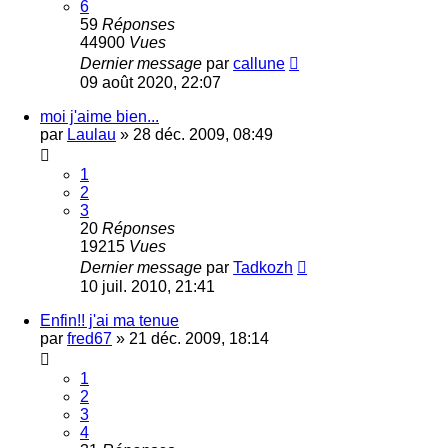
6
59
Réponses
44900
Vues
Dernier message
par
callune
09 août 2020, 22:07
moi j'aime bien...
par
Laulau
»
28 déc. 2009, 08:49
1
2
3
20
Réponses
19215
Vues
Dernier message
par
Tadkozh
10 juil. 2010, 21:41
Enfin!! j'ai ma tenue
par
fred67
»
21 déc. 2009, 18:14
1
2
3
4