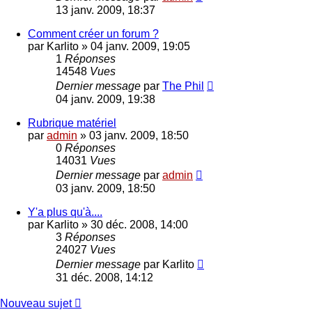
13 janv. 2009, 18:37
Comment créer un forum ?
par
Karlito
»
04 janv. 2009, 19:05
1
Réponses
14548
Vues
Dernier message
par
The Phil
04 janv. 2009, 19:38
Rubrique matériel
par
admin
»
03 janv. 2009, 18:50
0
Réponses
14031
Vues
Dernier message
par
admin
03 janv. 2009, 18:50
Y'a plus qu'à....
par
Karlito
»
30 déc. 2008, 14:00
3
Réponses
24027
Vues
Dernier message
par
Karlito
31 déc. 2008, 14:12
Nouveau sujet