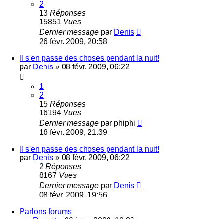
2
13
Réponses
15851
Vues
Dernier message
par
Denis
26 févr. 2009, 20:58
Il s'en passe des choses pendant la nuit!
par
Denis
»
08 févr. 2009, 06:22
1
2
15
Réponses
16194
Vues
Dernier message
par
phiphi
16 févr. 2009, 21:39
Il s'en passe des choses pendant la nuit!
par
Denis
»
08 févr. 2009, 06:22
2
Réponses
8167
Vues
Dernier message
par
Denis
08 févr. 2009, 19:56
Parlons forums