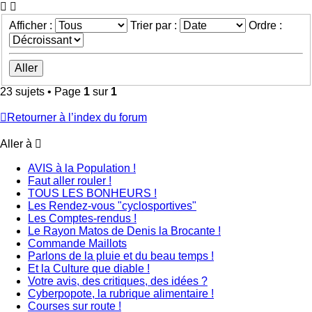
Afficher :
Trier par :
Ordre :
23 sujets • Page
1
sur
1
Retourner à l’index du forum
Aller à
AVIS à la Population !
Faut aller rouler !
TOUS LES BONHEURS !
Les Rendez-vous "cyclosportives"
Les Comptes-rendus !
Le Rayon Matos de Denis la Brocante !
Commande Maillots
Parlons de la pluie et du beau temps !
Et la Culture que diable !
Votre avis, des critiques, des idées ?
Cyberpopote, la rubrique alimentaire !
Courses sur route !