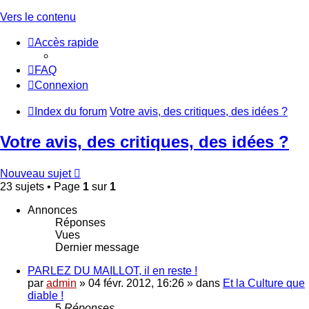
Vers le contenu
Accès rapide
FAQ
Connexion
Index du forum
Votre avis, des critiques, des idées ?
Votre avis, des critiques, des idées ?
Nouveau sujet
23 sujets • Page
1
sur
1
Annonces
Réponses
Vues
Dernier message
PARLEZ DU MAILLOT, il en reste !
par
admin
»
04 févr. 2012, 16:26
» dans
Et la Culture que
diable !
5
Réponses