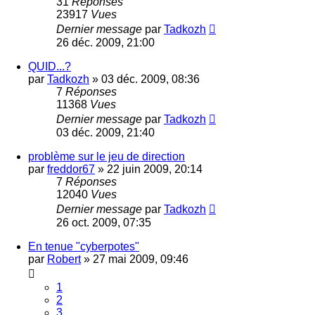
31
Réponses
23917
Vues
Dernier message
par
Tadkozh
26 déc. 2009, 21:00
QUID...?
par
Tadkozh
»
03 déc. 2009, 08:36
7
Réponses
11368
Vues
Dernier message
par
Tadkozh
03 déc. 2009, 21:40
problème sur le jeu de direction
par
freddor67
»
22 juin 2009, 20:14
7
Réponses
12040
Vues
Dernier message
par
Tadkozh
26 oct. 2009, 07:35
En tenue "cyberpotes"
par
Robert
»
27 mai 2009, 09:46
1
2
3