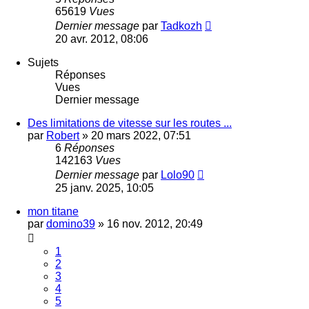
65619
Vues
Dernier message
par
Tadkozh
20 avr. 2012, 08:06
Sujets
Réponses
Vues
Dernier message
Des limitations de vitesse sur les routes ...
par
Robert
»
20 mars 2022, 07:51
6
Réponses
142163
Vues
Dernier message
par
Lolo90
25 janv. 2025, 10:05
mon titane
par
domino39
»
16 nov. 2012, 20:49
1
2
3
4
5