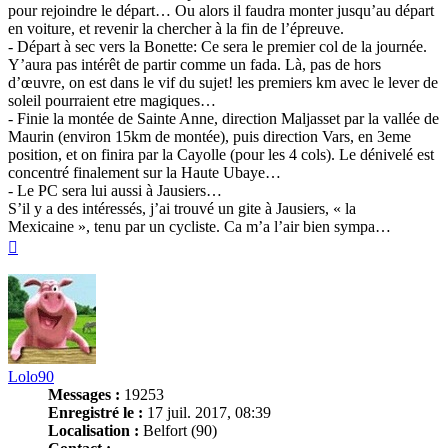
pour rejoindre le départ… Ou alors il faudra monter jusqu’au départ
en voiture, et revenir la chercher à la fin de l’épreuve.
- Départ à sec vers la Bonette: Ce sera le premier col de la journée.
Y’aura pas intérêt de partir comme un fada. Là, pas de hors
d’œuvre, on est dans le vif du sujet! les premiers km avec le lever de
soleil pourraient etre magiques…
- Finie la montée de Sainte Anne, direction Maljasset par la vallée de
Maurin (environ 15km de montée), puis direction Vars, en 3eme
position, et on finira par la Cayolle (pour les 4 cols). Le dénivelé est
concentré finalement sur la Haute Ubaye…
- Le PC sera lui aussi à Jausiers…
S’il y a des intéressés, j’ai trouvé un gite à Jausiers, « la
Mexicaine », tenu par un cycliste. Ca m’a l’air bien sympa…
Haut
Lolo90
Messages :
19253
Enregistré le :
17 juil. 2017, 08:39
Localisation :
Belfort (90)