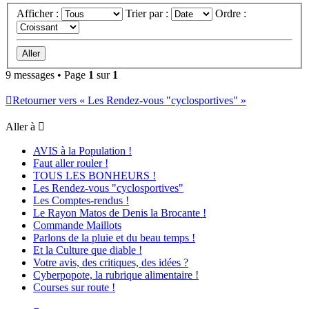
Afficher :
Trier par :
Ordre :
9 messages • Page
1
sur
1
Retourner vers « Les Rendez-vous "cyclosportives" »
Aller à
AVIS à la Population !
Faut aller rouler !
TOUS LES BONHEURS !
Les Rendez-vous "cyclosportives"
Les Comptes-rendus !
Le Rayon Matos de Denis la Brocante !
Commande Maillots
Parlons de la pluie et du beau temps !
Et la Culture que diable !
Votre avis, des critiques, des idées ?
Cyberpopote, la rubrique alimentaire !
Courses sur route !