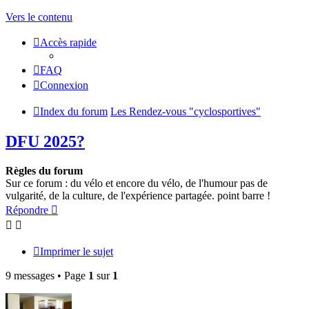
Vers le contenu
Accès rapide
FAQ
Connexion
Index du forum
Les Rendez-vous "cyclosportives"
DFU 2025?
Règles du forum
Sur ce forum : du vélo et encore du vélo, de l'humour pas de
vulgarité, de la culture, de l'expérience partagée. point barre !
Répondre
Imprimer le sujet
9 messages • Page
1
sur
1